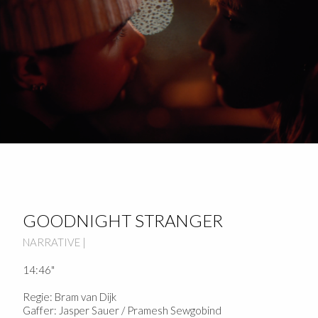
GOODNIGHT STRANGER
NARRATIVE |
14:46"
Regie: Bram van Dijk
Gaffer: Jasper Sauer / Pramesh Sewgobind